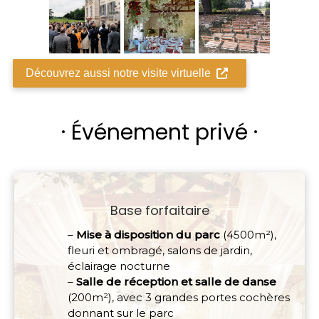
Découvrez aussi notre visite virtuelle
· Événement privé ·
Base forfaitaire
–
Mise à disposition du parc
(4500m²),
fleuri et ombragé, salons de jardin,
éclairage nocturne
–
Salle de réception et salle de danse
(200m²), avec 3 grandes portes cochères
donnant sur le parc