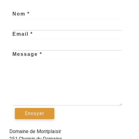
Nom *
Email *
Message *
Domaine de Montplaisir
251 Chemin du Domaine