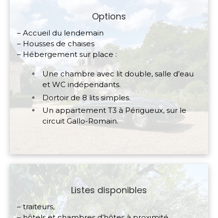
Options
– Accueil du lendemain
– Housses de chaises
– Hébergement sur place :
Une chambre avec lit double, salle d’eau
et WC indépendants.
Dortoir de 8 lits simples.
Un appartement T3 à Périgueux, sur le
circuit Gallo-Romain.
Listes disponibles
– traiteurs,
– hôtels et chambres d’hôtes à proximité,