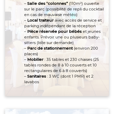
–
Salle des “colonnes”
(110m²) ouverte
sur le parc (possibilité de repli du cocktail
en cas de mauvaise météo)
–
Local traiteur
avec accès de service et
parking indépendant de la réception
–
Pièce réservée pour bébés
et jeunes
enfants. Prévoir une ou plusieurs baby-
sitters (liste sur demande)
–
Parc de stationnement
(environ 200
places)
–
Mobilier
: 35 tables et 230 chaises (25
tables rondes de 8 à 10 couverts et 10
rectangulaires de 6 à 8 couverts)
–
Sanitaires
: 3 WC (dont 1 PMR) et 2
lavabos