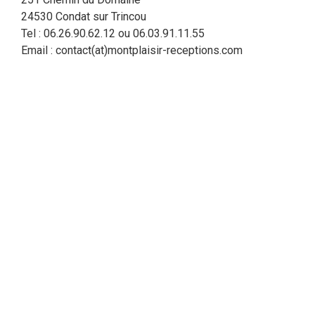
24530 Condat sur Trincou
Tel : 06.26.90.62.12 ou 06.03.91.11.55
Email : contact(at)montplaisir-receptions.com